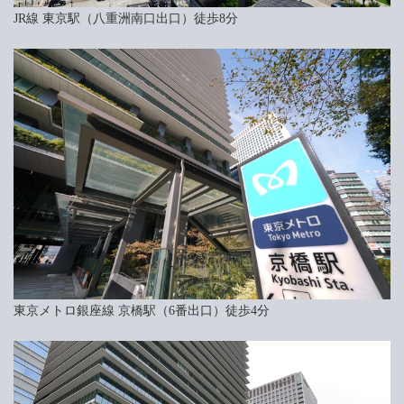
JR線 東京駅（八重洲南口出口）
徒歩8分
東京メトロ銀座線 京橋駅（6番出口）
徒歩4分